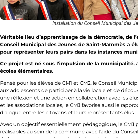
Installation du Conseil Municipal des 
Véritable lieu d’apprentissage de la démocratie, de l’
Conseil Municipal des Jeunes de Saint-Mammès a élu, 
pour représenter leurs pairs dans les instances muni
Ce projet est né sous l’impulsion de la municipalité,
écoles élémentaires.
Pensé pour les élèves de CM1 et CM2, le Conseil Munici
aux adolescents de participer à la vie locale et de découv
une réflexion et une action en collaboration avec les élus
et les associations locales, le CMJ favorise aussi le rapp
dialogue entre les citoyens et leurs représentants élus…
Avec un objectif essentiellement pédagogique, le CMJ 
réalisables au sein de la commune avec l’aide du Conseil