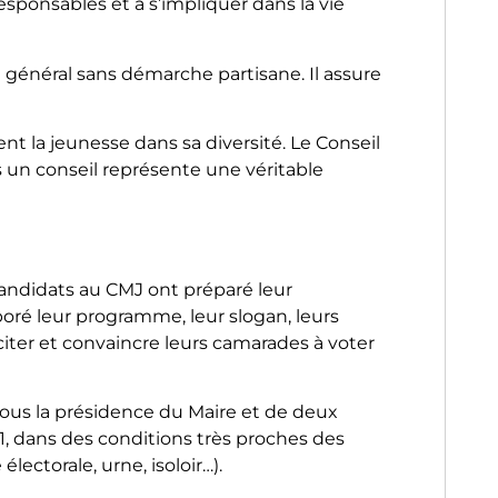
sponsables et à s’impliquer dans la vie
t général sans démarche partisane. Il assure
tent la jeunesse dans sa diversité. Le Conseil
ns un conseil représente une véritable
andidats au CMJ ont préparé leur
oré leur programme, leur slogan, leurs
inciter et convaincre leurs camarades à voter
 sous la présidence du Maire et de deux
21, dans des conditions très proches des
électorale, urne, isoloir…).