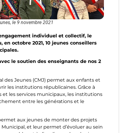
Jeunes, le 9 novembre 2021
engagement individuel et collectif, le
en octobre 2021, 10 jeunes conseillers
cipales.
 avec le soutien des enseignants de nos 2
pal des Jeunes (CMJ) permet aux enfants et
rir les institutions républicaines. Grâce à
 et les services municipaux, les institutions
rochement entre les générations et le
permet aux jeunes de monter des projets
 Municipal, et leur permet d’évoluer au sein