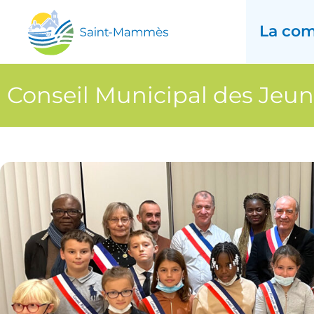
La co
Conseil Municipal des Jeu