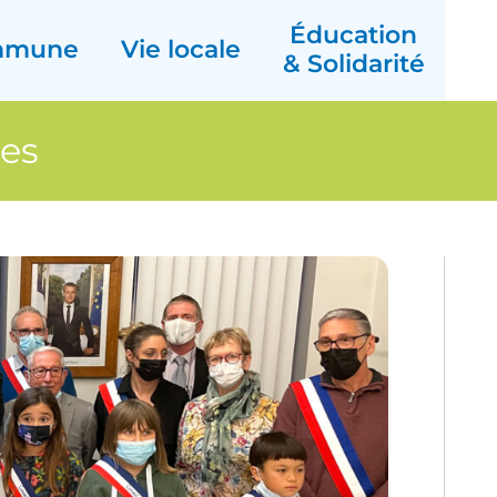
Éducation
mmune
Vie locale
& Solidarité
nes