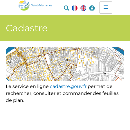
Cadastre
Le service en ligne
cadastre.gouv.fr
permet de
rechercher, consulter et commander des feuilles
de plan.