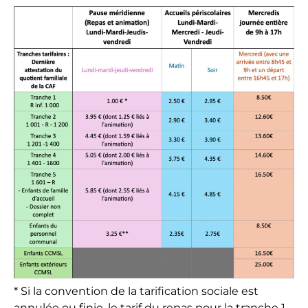
* Si la convention de la tarification sociale est
annulée ou finie, le tarif du repas pour la tranche 1