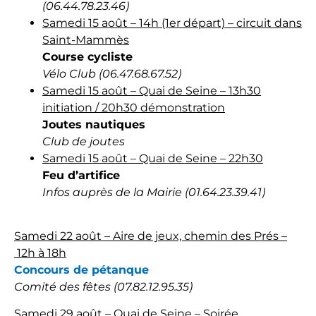
(06.44.78.23.46)
Samedi 15 août – 14h (1er départ) – circuit dans
Saint-Mammès
Course cycliste
Vélo Club (06.47.68.67.52)
Samedi 15 août – Quai de Seine – 13h30
initiation / 20h30 démonstration
Joutes nautiques
Club de joutes
Samedi 15 août – Quai de Seine – 22h30
Feu d’artifice
Infos auprès de la Mairie (01.64.23.39.41)
Samedi 22 août – Aire de jeux, chemin des Prés –
12h à 18h
Concours de pétanque
Comité des fêtes (07.82.12.95.35)
Samedi 29 août – Quai de Seine – Soirée