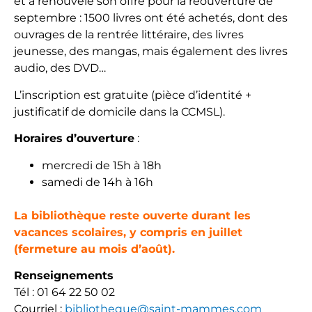
et a renouvelé son offre pour la réouverture de
septembre : 1500 livres ont été achetés, dont des
ouvrages de la rentrée littéraire, des livres
jeunesse, des mangas, mais également des livres
audio, des DVD…
L’inscription est gratuite (pièce d’identité +
justificatif de domicile dans la CCMSL).
Horaires d’ouverture
:
mercredi de 15h à 18h
samedi de 14h à 16h
La bibliothèque reste ouverte durant les
vacances scolaires, y compris en juillet
(fermeture au mois d’août).
Renseignements
Tél : 01 64 22 50 02
Courriel :
bibliotheque@saint-mammes.com