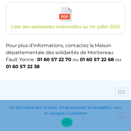
Liste des assistantes maternelles au 1er juillet 2026
Pour plus d’informations, contactez la Maison
départementale des solidarités de Montereau
Fault Yonne :
01 60 57 22 70
ou
01 60 57 22 68
ou
01 60 57 22 38
Ce site utilise des cookies. En poursuivant la navigation, vous
en acceptez l'utilisation
OK