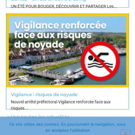
UN ÉTÉ POUR BOUGER, DÉCOUVRIR ET PARTAGER Les...
Vigilance : risques de noyade
Nouvel arrêté préfectoral Vigilance renforcée face aux
risques...
> Voir toutes les actualités
Ce site utilise des cookies. En poursuivant la navigation, vous
en acceptez l'utilisation