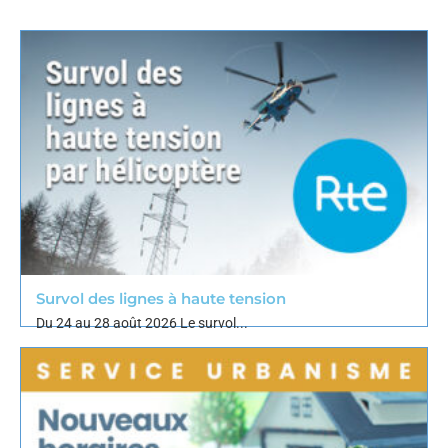
Survol des lignes à haute tension
Du 24 au 28 août 2026 Le survol...