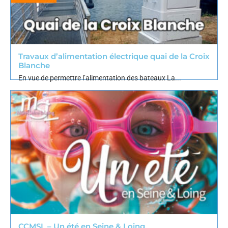
Travaux d’alimentation électrique quai de la Croix
Blanche
En vue de permettre l’alimentation des bateaux La...
CCMSL – Un été en Seine & Loing