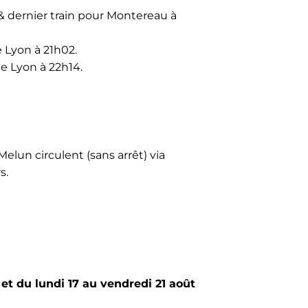
 & dernier train pour Montereau à
e Lyon à 21h02.
de Lyon à 22h14.
Melun circulent (sans arrêt) via
s.
 et du lundi 17 au vendredi 21 août