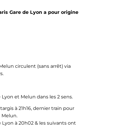
aris Gare de Lyon a pour origine
Melun circulent (sans arrêt) via
s.
e Lyon et Melun dans les 2 sens.
argis à 21h16, dernier train pour
e Melun.
e Lyon à 20h02 & les suivants ont