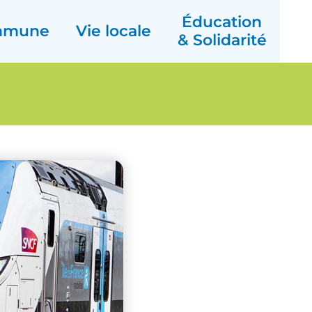
Éducation
mmune
Vie locale
& Solidarité