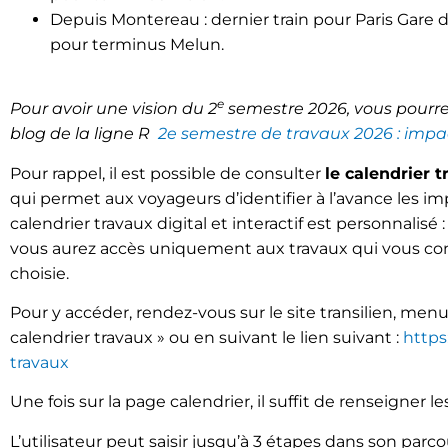
Depuis Montereau : dernier train pour Paris Gare 
pour terminus Melun.
e
Pour avoir une vision du 2
semestre 2026, vous pourrez 
blog de la ligne R
2e semestre de travaux 2026 : impact
Pour rappel, il est possible de consulter
le calendrier t
qui permet aux voyageurs d’identifier à l’avance les im
calendrier travaux digital et interactif est personnalisé 
vous aurez accès uniquement aux travaux qui vous con
choisie.
Pour y accéder, rendez-vous sur le site transilien, menu 
calendrier travaux » ou en suivant le lien suivant :
https
travaux
Une fois sur la page calendrier, il suffit de renseigner le
L’utilisateur peut saisir jusqu’à 3 étapes dans son parco