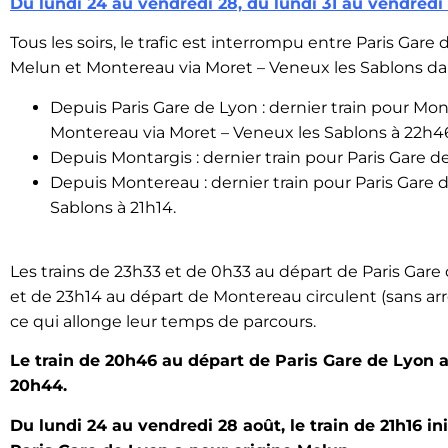
Du lundi 24 au vendredi 28, du lundi 31 au vendredi
Tous les soirs, le trafic est interrompu entre Paris Gare
Melun et Montereau via Moret – Veneux les Sablons dan
Depuis Paris Gare de Lyon : dernier train pour Mon
Montereau via Moret – Veneux les Sablons à 22h4
Depuis Montargis : dernier train pour Paris Gare d
Depuis Montereau : dernier train pour Paris Gare 
Sablons à 21h14.
Les trains de 23h33 et de 0h33 au départ de Paris Gare 
et de 23h14 au départ de Montereau circulent (sans arrê
ce qui allonge leur temps de parcours.
Le train de 20h46 au départ de Paris Gare de Lyon 
20h44.
Du lundi 24 au vendredi 28 août, le train de 21h16 i