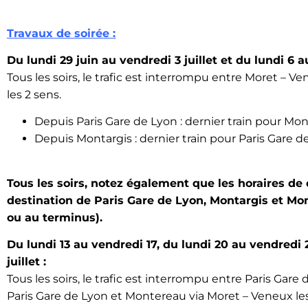
Travaux de soirée :
Du lundi 29 juin au vendredi 3 juillet et du lundi 6 au
Tous les soirs, le trafic est interrompu entre Moret – 
les 2 sens.
Depuis Paris Gare de Lyon : dernier train pour Mon
Depuis Montargis : dernier train pour Paris Gare d
Tous les soirs, notez également que les horaires de 
destination de Paris Gare de Lyon, Montargis et Mo
ou au terminus).
Du lundi 13 au vendredi 17, du lundi 20 au vendredi 
juillet :
Tous les soirs, le trafic est interrompu entre Paris Ga
Paris Gare de Lyon et Montereau via Moret – Veneux les