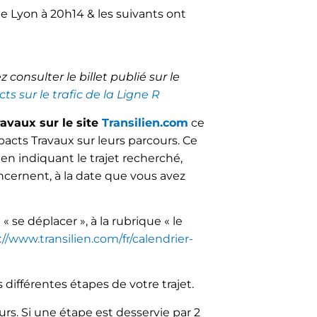
de Lyon à 20h14 & les suivants ont
consulter le billet publié sur le
s sur le trafic de la Ligne R
ravaux sur le site
Transilien.com
ce
pacts Travaux sur leurs parcours. Ce
: en indiquant le trajet recherché,
cernent, à la date que vous avez
« se déplacer », à la rubrique « le
://www.transilien.com/fr/calendrier-
s différentes étapes de votre trajet.
urs. Si une étape est desservie par 2