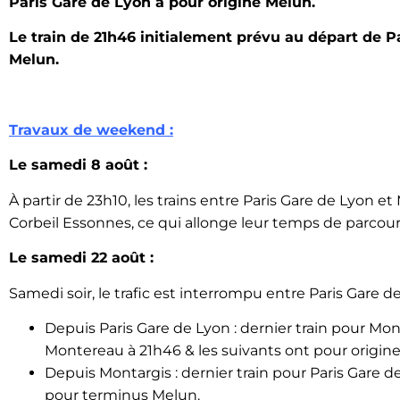
Paris Gare de Lyon a pour origine Melun.
Le train de 21h46 initialement prévu au départ de P
Melun.
Travaux de weekend :
Le samedi 8 août :
À partir de 23h10, les trains entre Paris Gare de Lyon et 
Corbeil Essonnes, ce qui allonge leur temps de parcour
Le samedi 22 août :
Samedi soir, le trafic est interrompu entre Paris Gare d
Depuis Paris Gare de Lyon : dernier train pour Mont
Montereau à 21h46 & les suivants ont pour origin
Depuis Montargis : dernier train pour Paris Gare d
pour terminus Melun.