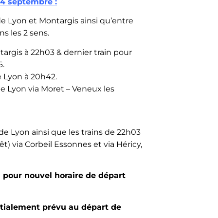
 4 septembre :
 de Lyon et Montargis ainsi qu’entre
s les 2 sens.
targis à 22h03 & dernier train pour
6.
e Lyon à 20h42.
de Lyon via Moret – Veneux les
de Lyon ainsi que les trains de 22h03
t) via Corbeil Essonnes et via Héricy,
a pour nouvel horaire de départ
nitialement prévu au départ de