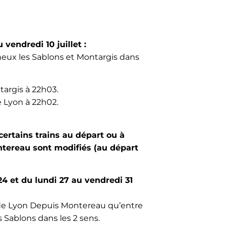
 vendredi 10 juillet :
Veneux les Sablons et Montargis dans
targis à 22h03.
e Lyon à 22h02.
certains trains au départ ou à
ntereau sont modifiés (au départ
24 et du lundi 27 au vendredi 31
re de Lyon Depuis Montereau qu’entre
 Sablons dans les 2 sens.