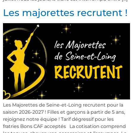
Les majorettes recrutent !
Les Majorettes de Seine-et-Loing recrutent pour la
saison 2026-2027 ! Filles et garçons à partir de 5 ans,
rejoignez notre équipe ! Tarif dégressif pour les
fratries Bons CAF acceptés La cotisation comprend