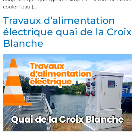
couler l’eau […]
Travaux d’alimentation
électrique quai de la Croix
Blanche